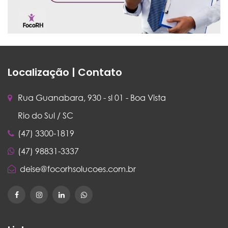
Localização | Contato
Rua Guanabara, 930 - sl 01 - Boa Vista
Rio do Sul / SC
(47) 3300-1819
(47) 98831-3337
deise@focorhsolucoes.com.br