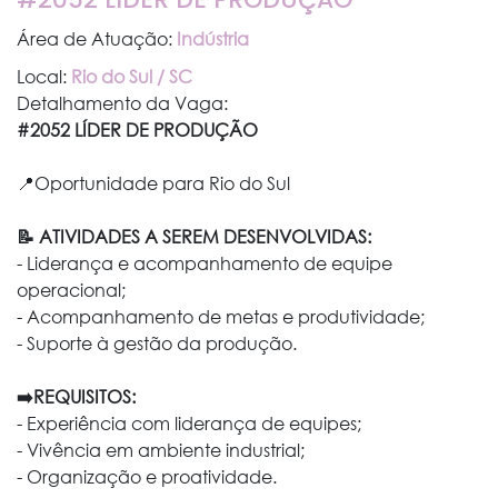
Área de Atuação:
Indústria
Local:
Rio do Sul / SC
Detalhamento da Vaga:
#2052 LÍDER DE PRODUÇÃO
📍Oportunidade para Rio do Sul
📝 ATIVIDADES A SEREM DESENVOLVIDAS:
-
Liderança e acompanhamento de equipe
operacional;
-
Acompanhamento de metas e produtividade;
-
Suporte à gestão da produção.
➡️REQUISITOS:
-
Experiência com liderança de equipes;
-
Vivência em ambiente industrial;
-
Organização e proatividade.