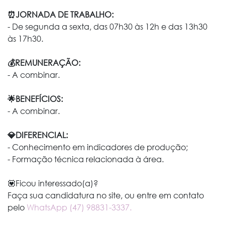
⏰JORNADA DE TRABALHO:
-
De segunda a sexta, das 07h30 às 12h e das 13h30
às 17h30.
💰REMUNERAÇÃO:
- A combinar.
🌟BENEFÍCIOS:
- A combinar.
💎DIFERENCIAL:
-
Conhecimento em indicadores de produção;
-
Formação técnica relacionada à área.
💟Ficou interessado(a)?
Faça sua candidatura no site, ou entre em contato
pelo
WhatsApp (47) 98831-3337.